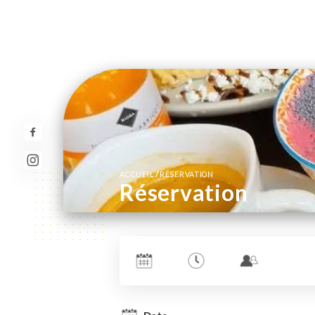
/
ACCUEIL
RÉSERVATION
Réservation