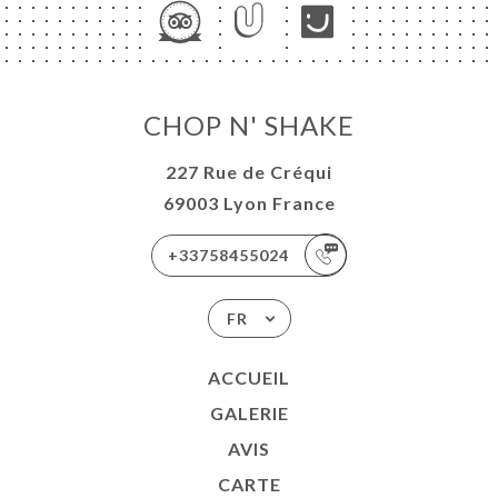
CHOP N' SHAKE
227 Rue de Créqui
69003 Lyon France
+33758455024
FR
ACCUEIL
GALERIE
AVIS
CARTE