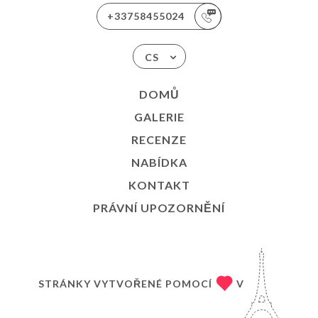
+33758455024
CS
DOMŮ
GALERIE
RECENZE
NABÍDKA
KONTAKT
PRÁVNÍ UPOZORNĚNÍ
STRÁNKY VYTVOŘENÉ POMOCÍ
V