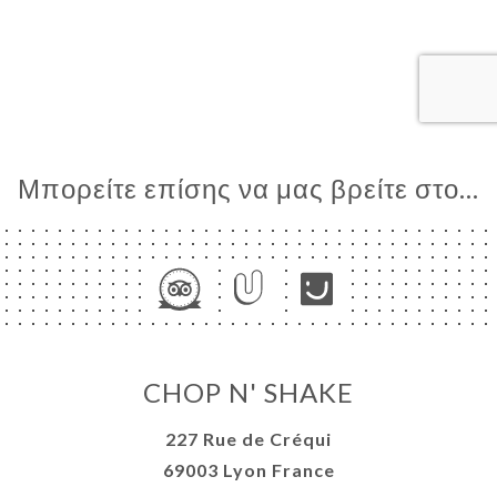
ΙΚΉ
ΤΗΣΗ
ΡΑΦΊΕΣ
ΤΙΚΉ
ΝΟΎ
ΑΦΉ
Μπορείτε επίσης να μας βρείτε στο...
CHOP N' SHAKE
227 Rue de Créqui
69003 Lyon France