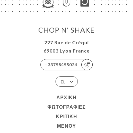
CHOP N' SHAKE
227 Rue de Créqui
69003 Lyon France
+33758455024
EL
ΑΡΧΙΚΉ
ΦΩΤΟΓΡΑΦΊΕΣ
ΚΡΙΤΙΚΉ
ΜΕΝΟΎ