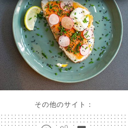
ニ
ー
絡
その他のサイト：