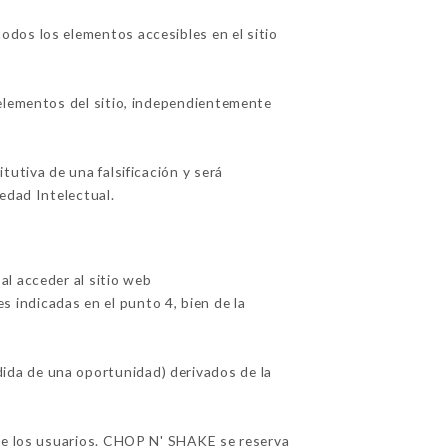
dos los elementos accesibles en el sitio
 elementos del sitio, independientemente
utiva de una falsificación y será
edad Intelectual.
l acceder al sitio web
es indicadas en el punto 4, bien de la
ida de una oportunidad) derivados de la
 de los usuarios. CHOP N' SHAKE se reserva