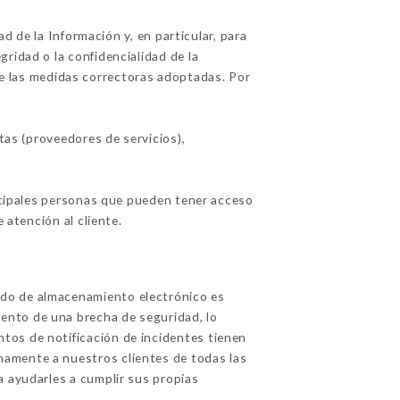
 de la Información y, en particular, para
ridad o la confidencialidad de la
le las medidas correctoras adoptadas. Por
as (proveedores de servicios),
incipales personas que pueden tener acceso
 atención al cliente.
odo de almacenamiento electrónico es
ento de una brecha de seguridad, lo
tos de notificación de incidentes tienen
namente a nuestros clientes de todas las
a ayudarles a cumplir sus propias