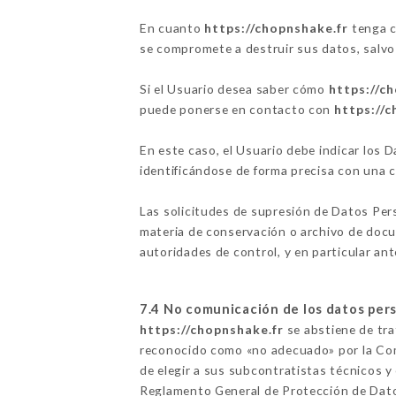
En cuanto
https://chopnshake.fr
tenga c
se compromete a destruir sus datos, salvo 
Si el Usuario desea saber cómo
https://c
puede ponerse en contacto con
https://c
En este caso, el Usuario debe indicar los
identificándose de forma precisa con una 
Las solicitudes de supresión de Datos Per
materia de conservación o archivo de docu
autoridades de control, y en particular ant
7.4 No comunicación de los datos per
https://chopnshake.fr
se abstiene de trat
reconocido como «no adecuado» por la Com
de elegir a sus subcontratistas técnicos y
Reglamento General de Protección de Dat