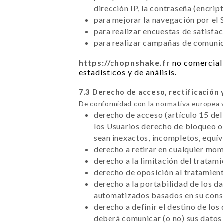
dirección IP, la contraseña (encrip
para mejorar la navegación por el S
para realizar encuestas de satisfa
para realizar campañas de comunica
https://chopnshake.fr
no comerciali
estadísticos y de análisis.
7.3 Derecho de acceso, rectificación 
De conformidad con la normativa europea 
derecho de acceso (artículo 15 del
los Usuarios derecho de bloqueo o 
sean inexactos, incompletos, equí
derecho a retirar en cualquier mo
derecho a la limitación del tratam
derecho de oposición al tratamient
derecho a la portabilidad de los d
automatizados basados en su conse
derecho a definir el destino de los
deberá comunicar (o no) sus datos