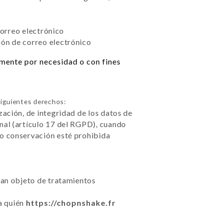
correo electrónico
ión de correo electrónico
amente por necesidad o con fines
iguientes derechos:
zación, de integridad de los datos de
nal (artículo 17 del RGPD), cuando
 o conservación esté prohibida
sean objeto de tratamientos
 a quién
https://chopnshake.fr