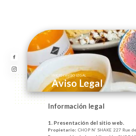
/
INICIO
AVISO LEGAL
Aviso Legal
Información legal
1. Presentación del sitio web.
Propietario:
CHOP N' SHAKE 227 Rue de 