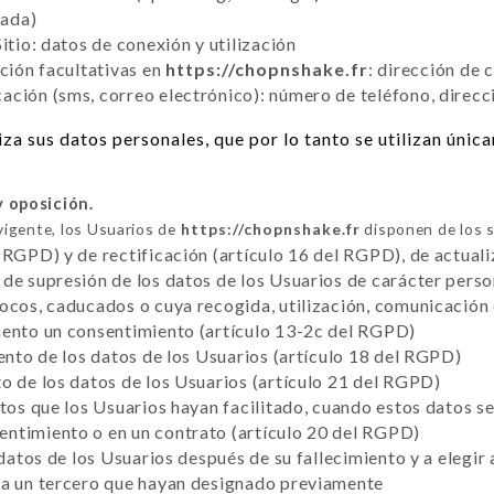
tada)
itio: datos de conexión y utilización
cción facultativas en
https://chopnshake.fr
: dirección de 
ción (sms, correo electrónico): número de teléfono, direcc
za sus datos personales, que por lo tanto se utilizan únic
y oposición.
vigente, los Usuarios de
https://chopnshake.fr
disponen de los s
 RGPD) y de rectificación (artículo 16 del RGPD), de actuali
de supresión de los datos de los Usuarios de carácter perso
vocos, caducados o cuya recogida, utilización, comunicación
mento un consentimiento (artículo 13-2c del RGPD)
iento de los datos de los Usuarios (artículo 18 del RGPD)
o de los datos de los Usuarios (artículo 21 del RGPD)
atos que los Usuarios hayan facilitado, cuando estos datos 
ntimiento o en un contrato (artículo 20 del RGPD)
 datos de los Usuarios después de su fallecimiento y a elegir
 a un tercero que hayan designado previamente