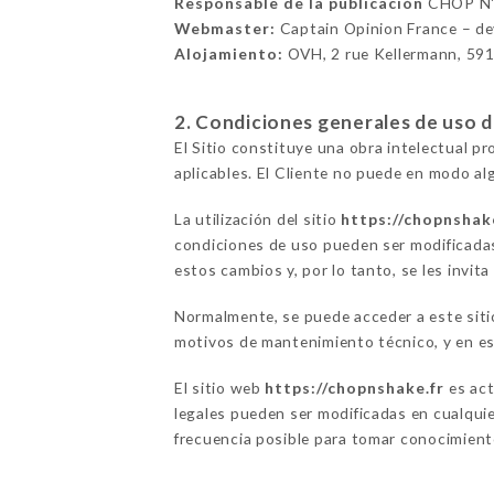
Responsable de la publicación
CHOP N'
Webmaster:
Captain Opinion France – d
Alojamiento:
OVH, 2 rue Kellermann, 59
2. Condiciones generales de uso del
El Sitio constituye una obra intelectual p
aplicables. El Cliente no puede en modo alg
La utilización del sitio
https://chopnshak
condiciones de uso pueden ser modificadas
estos cambios y, por lo tanto, se les invita
Normalmente, se puede acceder a este sit
motivos de mantenimiento técnico, y en ese
El sitio web
https://chopnshake.fr
es act
legales pueden ser modificadas en cualquie
frecuencia posible para tomar conocimiento