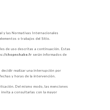
ual y las Normativas Internacionales
elementos o trabajos del Sitio.
ales de uso descritas a continuación. Estas
s://chopnshake.fr
serán informados de
ecidir realizar una interrupción por
fechas y horas de la intervención.
licación. Del mismo modo, las menciones
 invita a consultarlas con la mayor