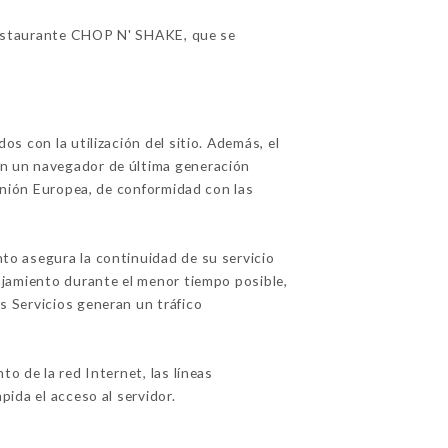
 restaurante CHOP N' SHAKE, que se
os con la utilización del sitio. Además, el
con un navegador de última generación
 Unión Europea, de conformidad con las
nto asegura la continuidad de su servicio
alojamiento durante el menor tiempo posible,
os Servicios generan un tráfico
o de la red Internet, las líneas
pida el acceso al servidor.