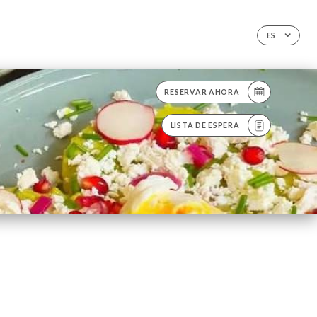
ES
RESERVAR AHORA
LISTA DE ESPERA