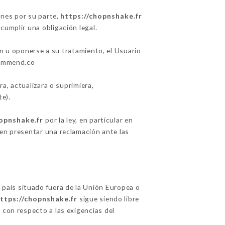
ones por su parte,
https://chopnshake.fr
cumplir una obligación legal.
ón u oponerse a su tratamiento, el Usuario
commend.co
ra, actualizara o suprimiera,
e).
hopnshake.fr
por la ley, en particular en
n presentar una reclamación ante las
n país situado fuera de la Unión Europea o
ttps://chopnshake.fr
sigue siendo libre
 con respecto a las exigencias del