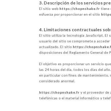
3. Descripción de los servicios pr
El sitio web
https://chopnshake.fr
tiene 
esfuerza por proporcionar en el sitio
https
4. Limitaciones contractuales sob
El sitio utiliza la tecnología JavaScript. E
usuario del sitio se compromete a acceder 
actualizado. El sitio
https://chopnshake.
disposiciones del Reglamento General de 
El objetivo es proporcionar un servicio que
las 24 horas del día, todos los días del añ
en particular con fines de mantenimiento, m
considerado anormal.
https://chopnshake.fr
y el proveedor de 
telefónicas o el material informático y tele