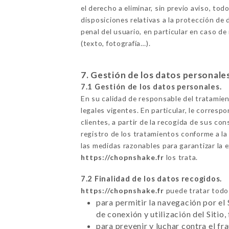
el derecho a eliminar, sin previo aviso, to
disposiciones relativas a la protección de 
penal del usuario, en particular en caso de
(texto, fotografía…).
7. Gestión de los datos personale
7.1 Gestión de los datos personales.
En su calidad de responsable del tratamie
legales vigentes. En particular, le corresp
clientes, a partir de la recogida de sus c
registro de los tratamientos conforme a la
las medidas razonables para garantizar la e
https://chopnshake.fr
los trata.
7.2 Finalidad de los datos recogidos.
https://chopnshake.fr
puede tratar todo 
para permitir la navegación por el 
de conexión y utilización del Sitio,
para prevenir y luchar contra el f