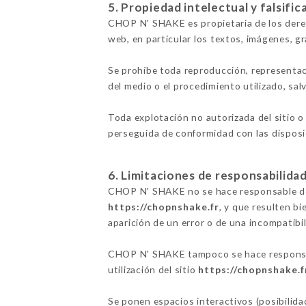
5. Propiedad intelectual y falsific
CHOP N' SHAKE es propietaria de los derec
web, en particular los textos, imágenes, gr
Se prohíbe toda reproducción, representac
del medio o el procedimiento utilizado, sa
Toda explotación no autorizada del sitio o
perseguida de conformidad con las disposic
6. Limitaciones de responsabilidad
CHOP N' SHAKE no se hace responsable de lo
https://chopnshake.fr
, y que resulten bi
aparición de un error o de una incompatibil
CHOP N' SHAKE tampoco se hace responsabl
utilización del sitio
https://chopnshake.f
Se ponen espacios interactivos (posibilid