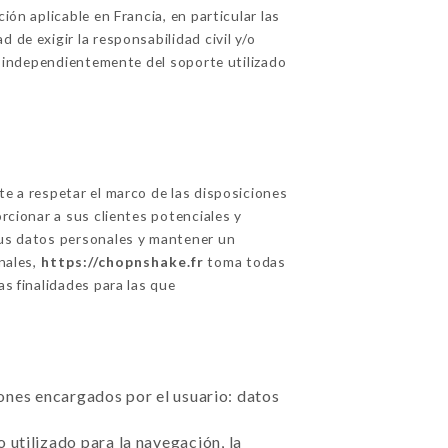
ión aplicable en Francia, en particular las
 de exigir la responsabilidad civil y/o
o, independientemente del soporte utilizado
 a respetar el marco de las disposiciones
orcionar a sus clientes potenciales y
 sus datos personales y mantener un
nales,
https://chopnshake.fr
toma todas
as finalidades para las que
ciones encargados por el usuario: datos
 utilizado para la navegación, la