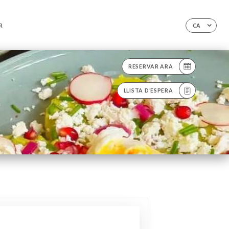
R
CA
RESERVAR ARA
LLISTA D’ESPERA