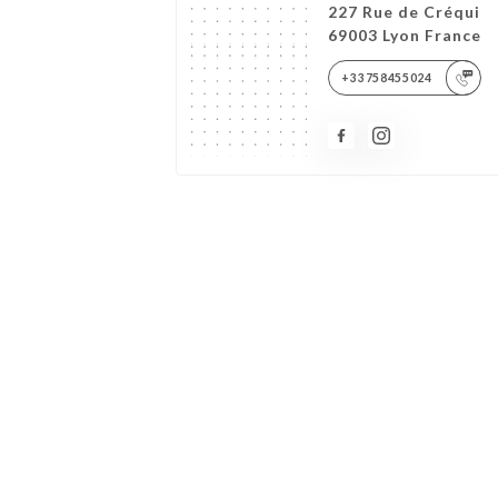
227 Rue de Créqui
69003 Lyon France
+33758455024