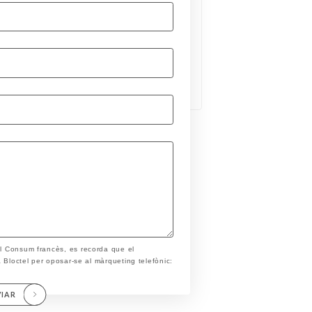
el Consum francès, es recorda que el
ta Bloctel per oposar-se al màrqueting telefònic:
VIAR