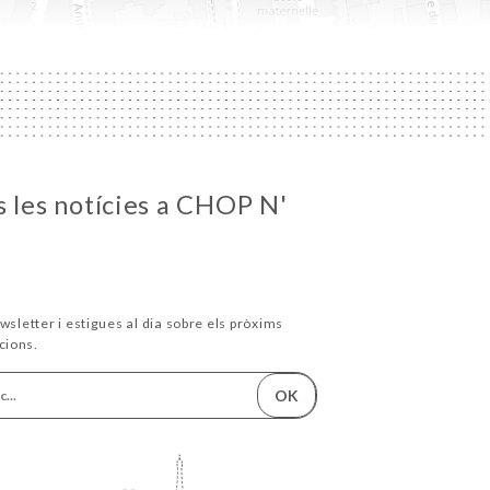
s les notícies a CHOP N'
wsletter i estigues al dia sobre els pròxims
cions.
OK