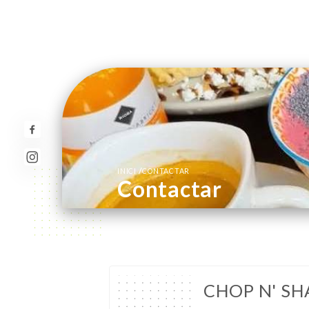
/
INICI
CONTACTAR
Contactar
CHOP N' SH