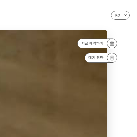
KO
지금 예약하기
대기 명단