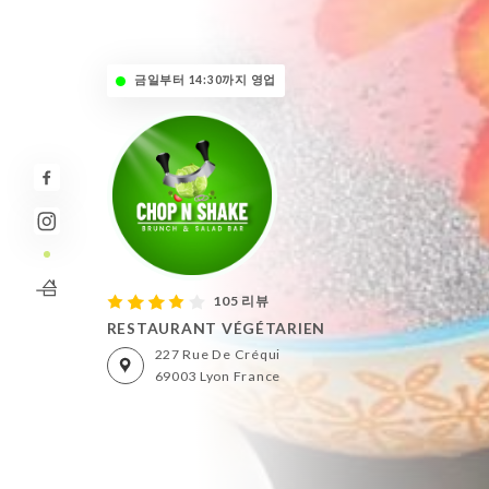
금일부터 14:30까지 영업
105 리뷰
RESTAURANT VÉGÉTARIEN
227 Rue De Créqui
69003 Lyon France