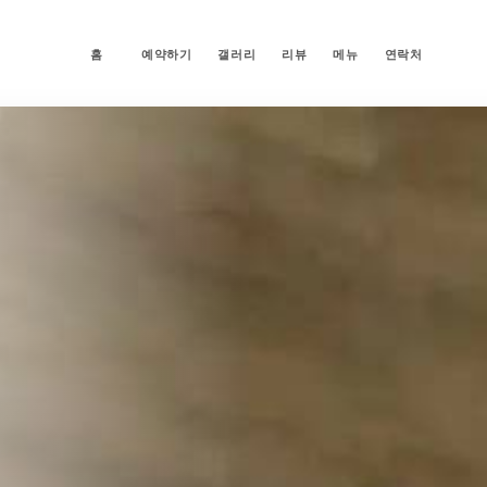
홈
예약하기
갤러리
리뷰
메뉴
연락처